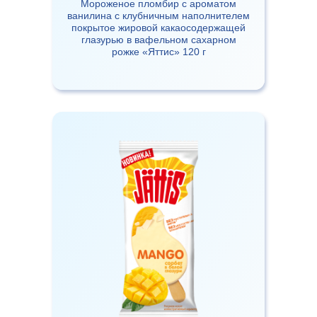
Мороженое пломбир с ароматом
ванилина с клубничным наполнителем
покрытое жировой какаосодержащей
глазурью в вафельном сахарном
рожке «Яттис» 120 г