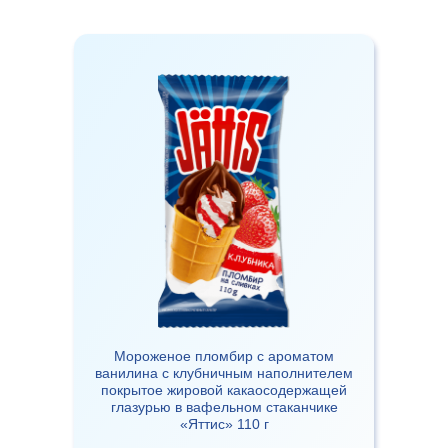
Мороженое пломбир с ароматом
ванилина с клубничным наполнителем
покрытое жировой какаосодержащей
глазурью в вафельном стаканчике
«Яттис» 110 г