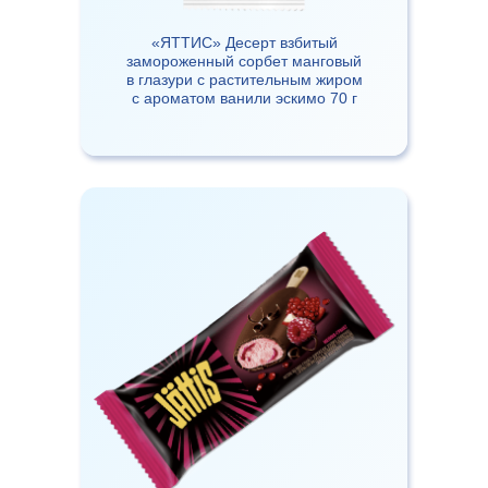
«ЯТТИС» Десерт взбитый
замороженный сорбет манговый
в глазури с растительным жиром
с ароматом ванили эскимо 70 г