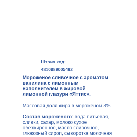
Штрих код:
4810989005462
Мороженое сливочное с ароматом
ванилина с лимонным
наполнителем в жировой
лимонной глазури «Яттис».
Массовая доля жира в мороженом 8%
Состав мороженого:
вода питьевая,
сливки, сахар, молоко сухое
обезжиренное, масло сливочное,
глюкозный сироп, сыворотка молочная