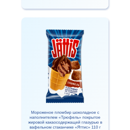
Мороженое пломбир шоколадное с
наполнителем «Трюфель» покрытое
жировой какаосодержащей глазурью в
вафельном стаканчике «Яттис» 110 г