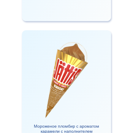
Мороженое пломбир с ароматом
карамели с наполнителем