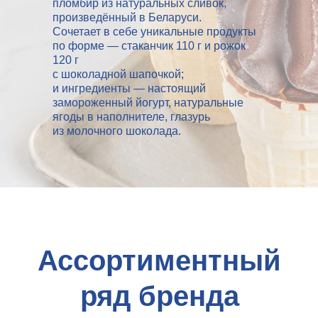
пломбир из натуральных сливок,
произведённый в Беларуси.
Сочетает в себе уникальные продукты
по форме — стаканчик 110 г и рожок
120 г
с шоколадной шапочкой;
и ингредиенты — настоящий
замороженный йогурт, натуральные
ягоды в наполнителе, глазурь
из молочного шоколада.
Ассортиментный
ряд бренда