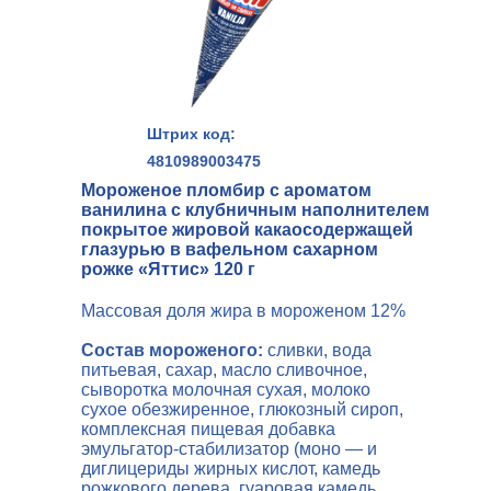
Штрих код:
4810989003475
Мороженое пломбир с ароматом
ванилина с клубничным наполнителем
покрытое жировой какаосодержащей
глазурью в вафельном сахарном
рожке «Яттис» 120 г
Массовая доля жира в мороженом 12%
Состав мороженого:
сливки, вода
питьевая, сахар, масло сливочное,
сыворотка молочная сухая, молоко
сухое обезжиренное, глюкозный сироп,
комплексная пищевая добавка
эмульгатор-стабилизатор (моно — и
диглицериды жирных кислот, камедь
рожкового дерева, гуаровая камедь,