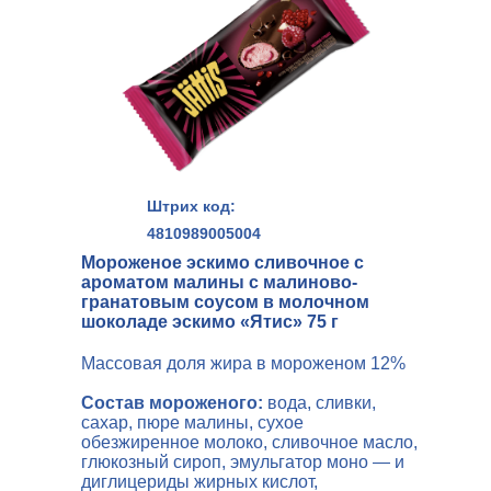
Штрих код:
4810989005004
Мороженое эскимо сливочное с
ароматом малины с малиново-
гранатовым соусом в молочном
шоколаде эскимо «Ятис» 75 г
Массовая доля жира в мороженом 12%
Состав мороженого:
вода, сливки,
сахар, пюре малины, сухое
обезжиренное молоко, сливочное масло,
глюкозный сироп, эмульгатор моно — и
диглицериды жирных кислот,