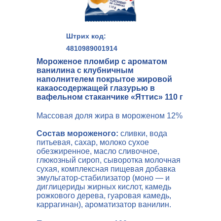
Штрих код:
4810989001914
Мороженое пломбир с ароматом
ванилина с клубничным
наполнителем покрытое жировой
какаосодержащей глазурью в
вафельном стаканчике «Яттис» 110 г
Массовая доля жира в мороженом 12%
Состав мороженого:
сливки, вода
питьевая, сахар, молоко сухое
обезжиренное, масло сливочное,
глюкозный сироп, сыворотка молочная
сухая, комплексная пищевая добавка
эмульгатор-стабилизатор (моно — и
диглицериды жирных кислот, камедь
рожкового дерева, гуаровая камедь,
каррагинан), ароматизатор ванилин.