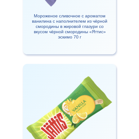
Мороженое сливочное с ароматом
ванилина с наполнителем из чёрной
смородины в жировой глазури со
вкусом чёрной смородины «Яттис»
эскимо 70 г