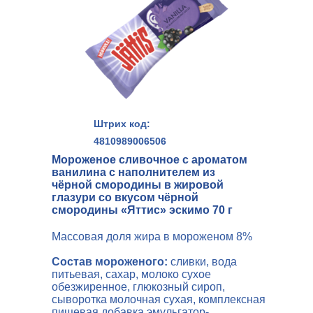
Штрих код:
4810989006506
Мороженое сливочное с ароматом
ванилина с наполнителем из
чёрной смородины в жировой
глазури со вкусом чёрной
смородины «Яттис» эскимо 70 г
Массовая доля жира в мороженом 8%
Состав мороженого:
сливки, вода
питьевая, сахар, молоко сухое
обезжиренное, глюкозный сироп,
сыворотка молочная сухая, комплексная
пищевая добавка эмульгатор-