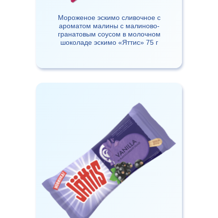
Мороженое эскимо сливочное с
ароматом малины с малиново-
гранатовым соусом в молочном
шоколаде эскимо «Яттис» 75 г