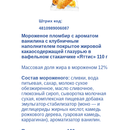
Штрих код:
4810989006087
Мороженое пломбир с ароматом
ванилина с клубничным
наполнителем покрытое жировой
какаосодержащей глазурью в
вафельном стаканчике «Яттис» 110 г
Массовая доля жира в мороженом 12%
Состав мороженого:
сливки, вода
питьевая, сахар, молоко сухое
обезжиренное, масло сливочное,
глюкозный сироп, сыворотка молочная
сухая, комплексная пищевая добавка
эмульгатор-стабилизатор (моно — и
диглицериды жирных кислот, камедь
рожкового дерева, гуаровая камедь,
каррагинан), ароматизатор ванилин.