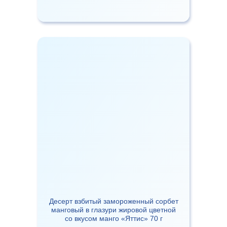
Десерт взбитый замороженный сорбет
манговый в глазури жировой цветной
со вкусом манго «Яттис» 70 г